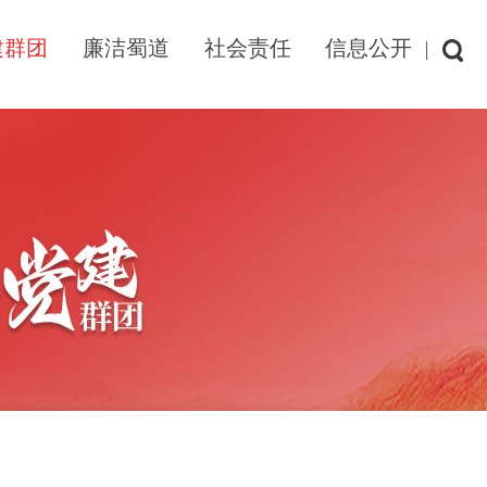
建群团
廉洁蜀道
社会责任
信息公开