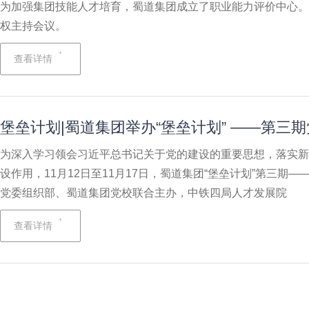
为加强集团技能人才培育，蜀道集团成立了职业能力评价中心。1
权主持会议。
查看详情
堡垒计划|蜀道集团举办“堡垒计划” ——第
为深入学习领会习近平总书记关于党的建设的重要思想，落实新
设作用，11月12日至11月17日，蜀道集团“堡垒计划”第
党委组织部、蜀道集团党校联合主办，中铁四局人才发展院
查看详情