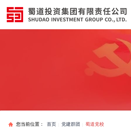
您当前位置：
首页
党建群团
蜀道党校