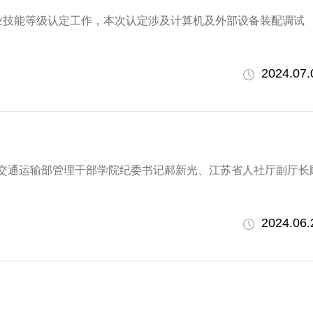
业技能等级认定工作，本次认定涉及计算机及外部设备装配调试
2024.07.
、交通运输部管理干部学院纪委书记郝新光、江苏省人社厅副厅长
2024.06.