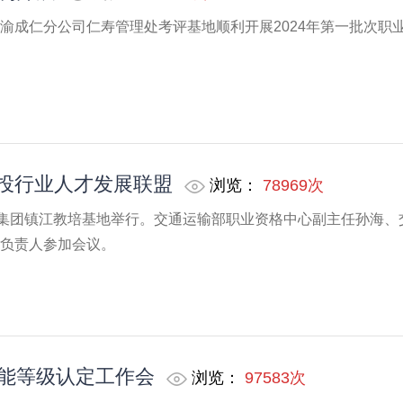
渝成仁分公司仁寿管理处考评基地顺利开展2024年第一批次职
投行业人才发展联盟
浏览：
78969次
才集团镇江教培基地举行。交通运输部职业资格中心副主任孙海
负责人参加会议。
技能等级认定工作会
浏览：
97583次