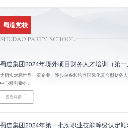
蜀道党校
SHUDAO PARTY SCHOOL
蜀道集团2024年境外项目财务人才培训（第
为切实对标世界一流企业、逐步储备和培养国际化复合型财务人才队
中心顺利举办。
查看详情
蜀道集团2024年第一批次职业技能等级认定