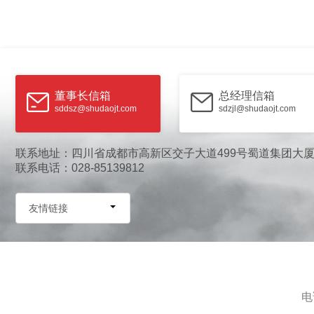
董事长信箱
总经理信箱
sddsz@shudaojt.com
sdzjl@shudaojt.com
联系地址：四川省成都市高新区交子大道499号蜀道集团大
联系电话：028-85139812
友情链接
电