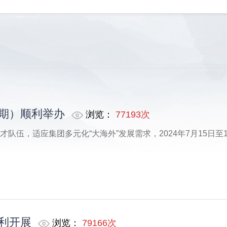
一期）顺利举办
浏览：
77193次
伍，适应集团多元化“大海外”发展需求，2024年7月15日至
顺利开展
浏览：
79166次