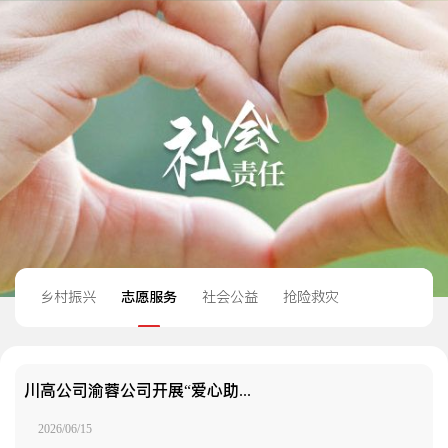
乡村振兴
志愿服务
社会公益
抢险救灾
川高公司渝蓉公司开展“爱心助考·全程护航”高考护考志愿服务活动
2026/06/15