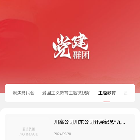
聚焦党代会
爱国主义教育主题微视频
主题教育
基层党
川高公司川东公司开展纪念“九一八”主题教育活动
2024/09/20