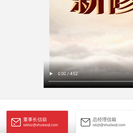
董事长信箱
总经理信箱
sddsz@shudaojt.com
sdzjl@shudaojt.com