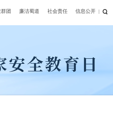
建群团
廉洁蜀道
社会责任
信息公开