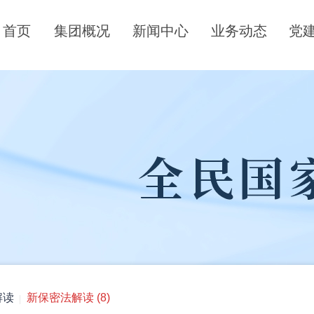
首页
集团概况
新闻中心
业务动态
党
解读
新保密法解读 (8)