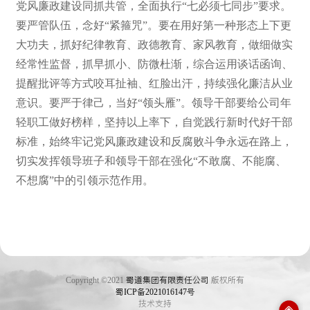
党风廉政建设同抓共管，全面执行“七必须七同步”要求。
要严管队伍，念好“紧箍咒”。要在用好第一种形态上下更
大功夫，抓好纪律教育、政德教育、家风教育，做细做实
经常性监督，抓早抓小、防微杜渐，综合运用谈话函询、
提醒批评等方式咬耳扯袖、红脸出汗，持续强化廉洁从业
意识。要严于律己，当好“领头雁”。领导干部要给公司年
轻职工做好榜样，坚持以上率下，自觉践行
新时代好干部
标准
，始终牢记党风廉政建设和反腐败斗争永远在路上，
切实发挥领导班子和领导干部在强化
“不敢腐、不能腐、
不想腐”中的引领示范作用。
Copyright ©2021
蜀道集团有限责任公司
版权所有
蜀ICP备2021016147号
技术支持