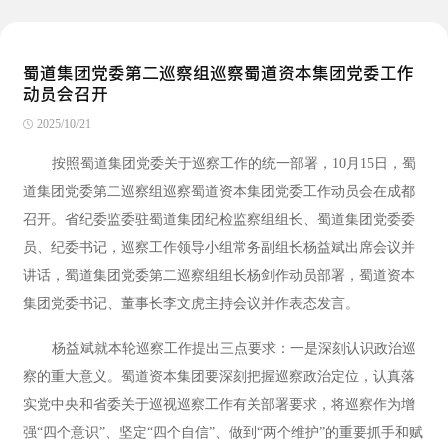
蜀道集团党委第二巡察组巡察蜀道资本集团党委工作
动员会召开
2025/10/21
按照蜀道集团党委关于巡察工作的统一部署，10月15日，蜀
道集团党委第二巡察组巡察蜀道资本集团党委工作动员会在成都
召开。省纪委监委驻蜀道集团纪检监察组组长、蜀道集团党委委
员、纪委书记，巡察工作领导小组常务副组长杨益斌出席会议并
讲话，蜀道集团党委第二巡察组组长杨剑作动员部署，蜀道资本
集团党委书记、董事长李文虎主持会议并作表态发言。
杨益斌就本轮巡察工作提出三点要求：一是深刻认识政治巡
察的重大意义。蜀道资本集团要深刻把握巡察政治定位，认真落
实党中央和省委关于巡视巡察工作有关部署要求，将巡察作为增
强“四个意识”、坚定“四个自信”、做到“两个维护”的重要抓手和赋