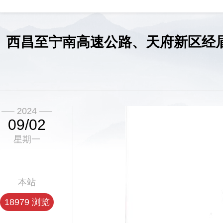
西昌至宁南高速公路、天府新区经
2024
09/02
星期一
本站
18979 浏览