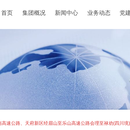
首页
集团概况
新闻中心
业务动态
党
南高速公路、天府新区经眉山至乐山高速公路会理至禄劝(四川境)