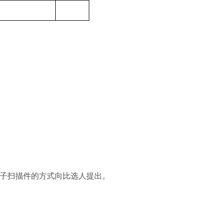
子扫描件的方式向比选人提出。