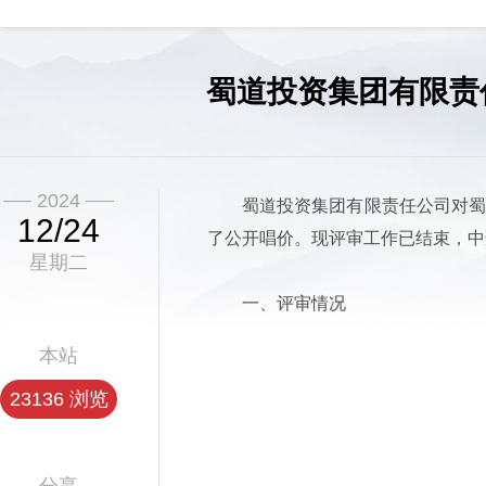
蜀道投资集团有限责
2024
蜀道投资集团有限责任公司对蜀道
12/24
了公开唱价。现评审工作已结束，中
星期二
一、评审情况
本站
23136 浏览