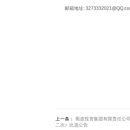
邮箱地址: 3273332021@QQ.c
上一条：
蜀道投资集团有限责任公
二次）比选公告