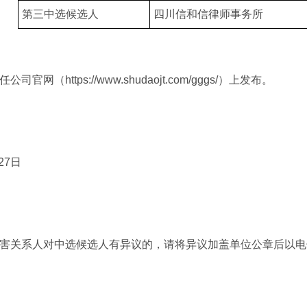
第三中选候选人
四川信和信律师事务所
（https://www.shudaojt.com/gggs/）上发布。
27日
害关系人对中选候选人有异议的，请将异议加盖单位公章后以电