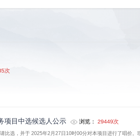
85次
务项目中选候选人公示
浏览：
29449次
选，并于 2025年2月27日10时00分对本项目进行了唱价