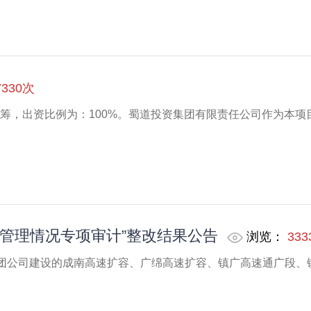
7330次
筹，出资比例为：100%。蜀道投资集团有限责任公司作为本
管理情况专项审计”整改结果公告
浏览：
333
，对集团公司建设的成南高速扩容、广绵高速扩容、镇广高速通广段