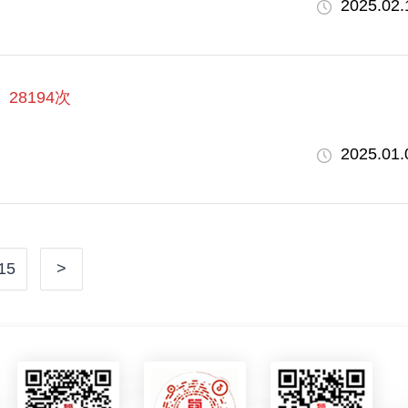
2025.02.
：
28194次
2025.01.
15
>