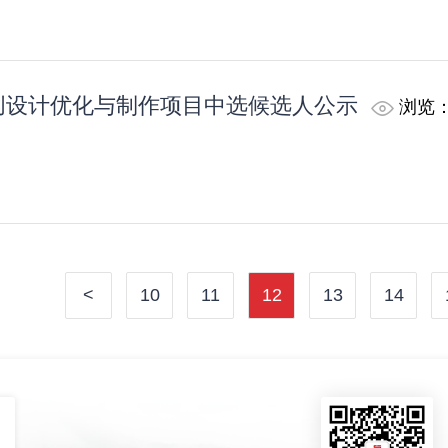
创设计优化与制作项目中选候选人公示
浏览
<
10
11
12
13
14