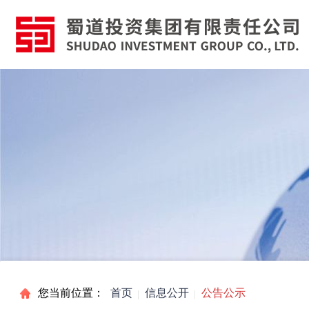
您当前位置：
首页
信息公开
公告公示