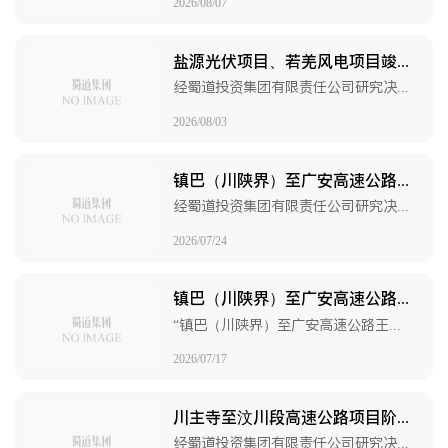
2026/08/07
盐源光伏项目、若羌风电项目竣工决算审计服务招标公告
经蜀道投资集团有限责任公司研究决定，2026年对凉山盐源牦牛坪光伏发电项目及220千伏送出工程（一期）（以下简称“盐源光伏项目”）、若羌县若羌河100万千瓦风力发电及其配套储能项目（以下简称“若羌风电项目”）开展竣工决算审计工作，项目已具备招标条件，蜀道投资集团有限责任公司作为招标人（以下简称“招标人”）对两个项目的竣工决算审计以公开招标的方式选聘审计单位。
2026/08/03
镇巴（川陕界）至广安高速公路王坪至通江段项目、泸州至永川（川渝界）高速公路项目竣工决算审计服务招标公告（第二次）
经蜀道投资集团有限责任公司研究决定，2026年对镇巴（川陕界）至广安高速公路王坪至通江段项目、泸州至永川（川渝界）高速公路项目开展竣工决算审计工作，项目已具备招标条件，蜀道投资集团有限责任公司作为招标人（以下简称“招标人”）对镇巴（川陕界）至广安高速公路王坪至通江段项目、泸州至永川（川渝界）高速公路项目竣工决算审计以公开招标的方式选聘审计单位。
2026/07/24
镇巴（川陕界）至广安高速公路王坪至通江段项目、泸州至永川（川渝界）高速公路项目竣工决算审计服务CWSJ标段流标公示
“镇巴（川陕界）至广安高速公路王坪至通江段项目、泸州至永川（川渝界）高速公路项目竣工决算审计服务CWSJ标段”原定在四川省政府政务服务和公共资源交易服务中心进行公开招标，在招标文件规定的投标文件递交截止时间2026年7月17日9时00分前递交投标文件的投标人不足3家，本项目流标。
2026/07/17
川主寺至汶川段高速公路项目阶段性过程控制审计服务招标公告
经蜀道投资集团有限责任公司研究决定，2026年对川主寺至汶川段高速公路项目开展阶段性过程控制审计工作，项目已具备招标条件，蜀道投资集团有限责任公司作为招标人（以下简称“招标人”）对川主寺至汶川段高速公路项目的阶段性过程控制审计服务以公开招标的方式选聘审计单位。