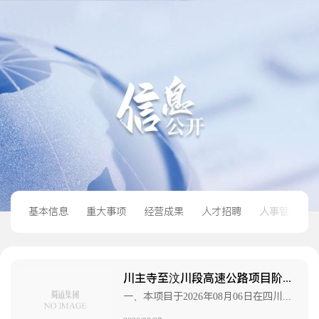
基本信息
重大事项
经营成果
人才招聘
人事管理
川主寺至汶川段高速公路项目阶段性过程控制审计服务GKSJ1标段、GKSJ2标段中标候选人公示
一、本项目于2026年08月06日在四川省政府政务服务和公共资源交易服务中心组织评标，按照招标文件的要求，经评标小组评审，现将评审结果公示如下：