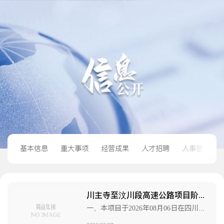
基本信息
重大事项
经营成果
人才招聘
人事管理
川主寺至汶川段高速公路项目阶段性过程控制审计服务GKSJ1标段、GKSJ2标段中标候选人公示
一、本项目于2026年08月06日在四川省政府政务服务和公共资源交易服务中心组织评标，按照招标文件的要求，经评标小组评审，现将评审结果公示如下：