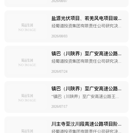
2026/08/07
盐源光伏项目、若羌风电项目竣工决算审计服务招标公告
经蜀道投资集团有限责任公司研究决定，2026年对凉山盐源牦牛坪光伏发电项目及220千伏送出工程（一期）（以下简称“盐源光伏项目”）、若羌县若羌河100万千瓦风力发电及其配套储能项目（以下简称“若羌风电项目”）开展竣工决算审计工作，项目已具备招标条件，蜀道投资集团有限责任公司作为招标人（以下简称“招标人”）对两个项目的竣工决算审计以公开招标的方式选聘审计单位。
2026/08/03
镇巴（川陕界）至广安高速公路王坪至通江段项目、泸州至永川（川渝界）高速公路项目竣工决算审计服务招标公告（第二次）
经蜀道投资集团有限责任公司研究决定，2026年对镇巴（川陕界）至广安高速公路王坪至通江段项目、泸州至永川（川渝界）高速公路项目开展竣工决算审计工作，项目已具备招标条件，蜀道投资集团有限责任公司作为招标人（以下简称“招标人”）对镇巴（川陕界）至广安高速公路王坪至通江段项目、泸州至永川（川渝界）高速公路项目竣工决算审计以公开招标的方式选聘审计单位。
2026/07/24
镇巴（川陕界）至广安高速公路王坪至通江段项目、泸州至永川（川渝界）高速公路项目竣工决算审计服务CWSJ标段流标公示
“镇巴（川陕界）至广安高速公路王坪至通江段项目、泸州至永川（川渝界）高速公路项目竣工决算审计服务CWSJ标段”原定在四川省政府政务服务和公共资源交易服务中心进行公开招标，在招标文件规定的投标文件递交截止时间2026年7月17日9时00分前递交投标文件的投标人不足3家，本项目流标。
2026/07/17
川主寺至汶川段高速公路项目阶段性过程控制审计服务招标公告
经蜀道投资集团有限责任公司研究决定，2026年对川主寺至汶川段高速公路项目开展阶段性过程控制审计工作，项目已具备招标条件，蜀道投资集团有限责任公司作为招标人（以下简称“招标人”）对川主寺至汶川段高速公路项目的阶段性过程控制审计服务以公开招标的方式选聘审计单位。