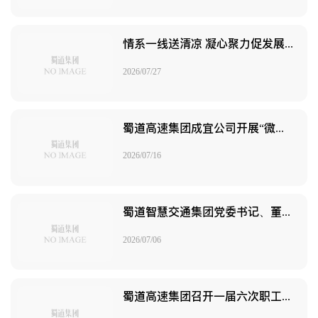
情系一线送清凉 凝心聚力促发展｜宏达股份开展2026年“夏送清凉”系列慰问活动
2026/07/27
蜀道高速集团成宜公司开展“微光成炬·筑梦未来”托底性帮扶活动
2026/07/16
蜀道智慧交通集团党委书记、董事长陈非赴成德南片区督导工程建设并开展“夏送清凉”慰问
2026/07/06
蜀道高速集团召开一届六次职工代表大会暨工会一届四次会员代表大会