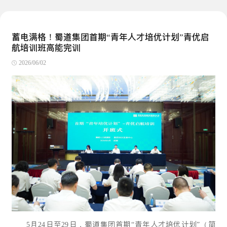
蓄电满格！蜀道集团首期“青年人才培优计划”青优启
航培训班高能完训
2026/06/02
5月24日至29日，蜀道集团首期“青年人才培优计划”（简