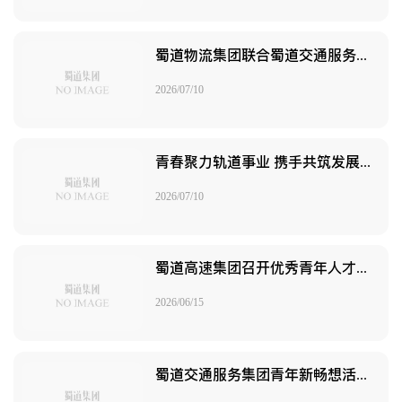
蜀道物流集团联合蜀道交通服务集团开展青年学习交流活动
2026/07/10
青春聚力轨道事业 携手共筑发展新篇——蜀道轨道交通集团团委与中车资阳公司团委开展团建联建活动
2026/07/10
蜀道高速集团召开优秀青年人才座谈会
2026/06/15
蜀道交通服务集团青年新畅想活动圆满落幕