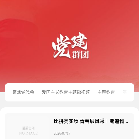
聚焦党代会
爱国主义教育主题微视频
主题教育
基层党
比拼亮实绩 青春展风采！蜀道物流集团举办第一届“青年岗位之星”决赛
2026/07/17