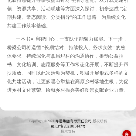
化获得感提升等事项提出针对性指导意见。双方就党建引
领、资源共享、活动联建等方面深入探讨，初步达成 “定
期共建、常态阅读、分类指导”的工作思路，为后续文化
共建工作筑牢基础。
一本书可启智润心，一支队伍能聚力赋能。下一步，
桥梁公司将遵循 “长期结对、持续投入、务求实效” 的总
体要求，持续深化与拿昌玛村的沟通协作，推动公益捐
书、文化培训、志愿服务等工作常态化开展，不断提升帮
扶质效。同时以此次活动为契机，积极开展形式多样的文
化共建活动，让更多暖心举措在高原乡村落地生根，为促
进乡村文化繁荣、绘就乡村振兴美好图景贡献企业力量。
Copyright ©2021
蜀道集团有限责任公司
版权所有
蜀ICP备2021016147号
技术支持