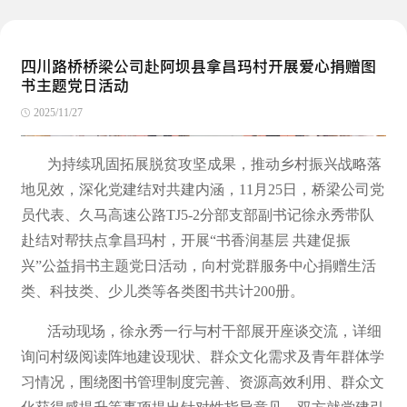
四川路桥桥梁公司赴阿坝县拿昌玛村开展爱心捐赠图
书主题党日活动
2025/11/27
为持续巩固拓展脱贫攻坚成果，推动乡村振兴战略落
地见效，深化党建结对共建内涵，11月25日，桥梁公司党
员代表、久马高速公路TJ5-2分部支部副书记徐永秀带队
赴结对帮扶点拿昌玛村，开展“书香润基层 共建促振
兴”公益捐书主题党日活动，向村党群服务中心捐赠生活
类、科技类、少儿类等各类图书共计200册。
活动现场，徐永秀一行与村干部展开座谈交流，详细
询问村级阅读阵地建设现状、群众文化需求及青年群体学
习情况，围绕图书管理制度完善、资源高效利用、群众文