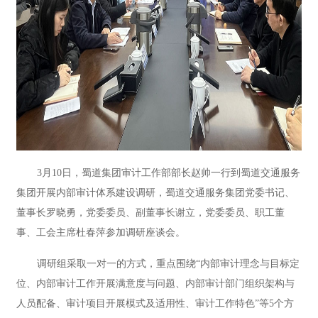
3月10日，蜀道集团审计工作部部长赵帅一行到蜀道交通服务
集团开展内部审计体系建设调研，蜀道交通服务集团党委书记、
董事长罗晓勇，党委委员、副董事长谢立，党委委员、职工董
事、工会主席杜春萍参加调研座谈会。
调研组采取一对一的方式，重点围绕“内部审计理念与目标定
位、内部审计工作开展满意度与问题、内部审计部门组织架构与
人员配备、审计项目开展模式及适用性、审计工作特色”等5个方