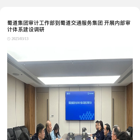
蜀道集团审计工作部到蜀道交通服务集团 开展内部审
计体系建设调研
2025/03/13