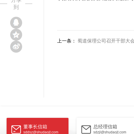
分享
到
上一条：
蜀道保理公司召开干部大
董事长信箱
总经理信箱
sddsz@shudaojt.com
sdzjl@shudaojt.com