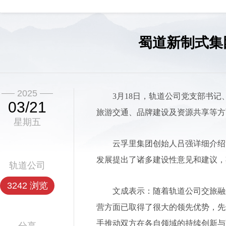
蜀道新制式集
2025
3月18日，轨道公司党支部书
03/21
旅游交通、品牌建设及资源共享等方
星期五
云孚里集团创始人吕强详细介绍
发展提出了诸多建设性意见和建议，
轨道公司
3242 浏览
文成表示：随着轨道公司交旅融
营方面已取得了很大的领先优势，先
手推动双方在各自领域的持续创新与