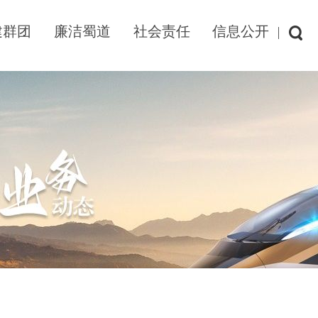
建群团
廉洁蜀道
社会责任
信息公开