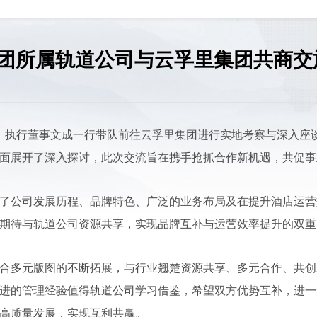
团所属轨道公司与云孚里集团共商交
记、执行董事文成一行带队前往云孚里集团进行实地考察与深入座
面展开了深入探讨，此次交流旨在携手抢抓合作新机遇，共促事
了公司发展历程、品牌特色、广泛的业务布局及在提升酒店运营
期待与轨道公司资源共享，实现品牌互补与运营效率提升的双重
合多元版图的不断拓展，与行业翘楚资源共享、多元合作、共创
进的管理经验值得轨道公司学习借鉴，希望双方优势互补，进一
高质量发展，实现互利共赢。