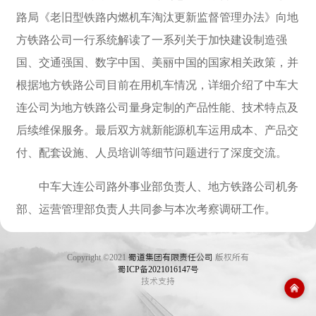
路局《老旧型铁路内燃机车淘汰更新监督管理办法》向地
方铁路公司一行系统解读了一系列关于加快建设制造强
国、交通强国、数字中国、美丽中国的国家相关政策，并
根据地方铁路公司目前在用机车情况，详细介绍了中车大
连公司为地方铁路公司量身定制的产品性能、技术特点及
后续维保服务。最后双方就新能源机车运用成本、产品交
付、配套设施、人员培训等细节问题进行了深度交流。
中车大连公司路外事业部负责人、地方铁路公司机务
部、运营管理部负责人共同参与本次考察调研工作。
Copyright ©2021
蜀道集团有限责任公司
版权所有
蜀ICP备2021016147号
技术支持