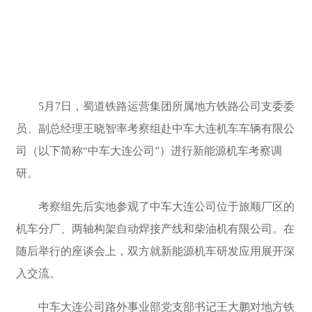
5月7日，蜀道铁路运营集团所属地方铁路公司支委委
员、副总经理王晓智率考察组赴中车大连机车车辆有限公
司（以下简称“中车大连公司”）进行新能源机车考察调
研。
考察组先后实地参观了中车大连公司位于旅顺厂区的
机车分厂、两轴构架自动焊接产线和柴油机有限公司。在
随后举行的座谈会上，双方就新能源机车研发应用展开深
入交流。
中车大连公司路外事业部党支部书记王大鹏对地方铁