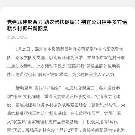
党建联建聚合力 助农帮扶促振兴 荆宜公司携手多方绘
就乡村振兴新图景
2026/02/02
1月29日，蜀道资本集团所属荆宜公司党委联合当阳高警大
队、路政支队党支部，以党建联建为纽带，在当阳市双莲村开展
主题助农活动。此次活动不仅是“宜路同行”党建品牌的生动实
践，更通过创新“联建+帮扶”模式，为乡村振兴注入了活力。
活动聚焦“实效”与“融合”，在思想凝聚层面，各方通过参
观“莲廉”文化阵地、重温入党誓词及座谈交流，将清廉文化建
设、基层党建与服务乡村振兴战略紧密结合，凝聚思想共识，为
后续精准帮扶工作筑牢坚实基础。在实质帮扶层面，党员们深
入“双莲鸡”国家地理标志产品养殖基地，并积极采用“以购代
帮”形式，现场采购特色农产品超2万元，直接将组织活力转化为