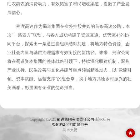
助农惠农的消费动力，有效拓宽了村民增收渠道，提振了产业发
展信心。
荆宜高速作为蜀道集团在省外控股并购的首条高速公路，本
次“一路四方”联动，与各方成功构建了资源互通、优势互补的协
同平台，探索出一条通过党组织结对共建，将地方特色资源、企
业社会力量与基层治理需求有效衔接的新路径。未来，荆宜公司
将在蜀道资本集团的整体战略引领下，持续深化联建机制，聚焦
产业扶持、民生改善与文化共建等重点领域精准发力，以“党建引
领、资本赋能、运营支撑”的组合拳，携手地方共绘乡村振兴的壮
美画卷，彰显国有企业的使命担当。
Copyright ©2021
蜀道集团有限责任公司
版权所有
蜀ICP备2021016147号
技术支持