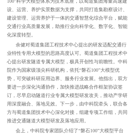
100”科学大模型体系为技术底座，以蜀道集团海量高速建
设、运营、养护实景数据为支撑，共同打造集勘察设计、
建设管理、运营养护于一体的交通智慧化综合平台，赋能
交通行业高质量发展，助推行业向科学化、数字化、智能
化深度转型。
余健对蜀道集团工程技术中心提出的研发适配交通行
业特性专用大模型的思路高度认可。蜀道集团工程技术中
心提出研发隧道专属大模型，极具开创性与前瞻性。中科
院作为国家级顶尖科研机构，依托“磐石100”大模型优
势，可突破科研应用边界、服务行业发展。他指出，双方
要进一步深化沟通协作，加快推进战略合作框架协议签
订，尽早启动隧道行业专属大模型研发攻关，推动产学研
用深度融合、落地见效。下一步，由中科院牵头，联合各
方与蜀道集团技术中心深化对接，组建专项工作组，共同
推进交通隧道大模型研发及落地应用。
会上，中科院专家团队介绍了“磐石100”大模型平台