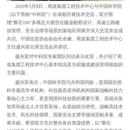
2026年5月8日，蜀道集团工程技术中心与中国科学院
（以下简称“中科院”）在成都开展技术交流，双方围
绕“磐石100”多模态大模型在隧道勘察设计、高速公路建
设管理、安全运维等场景的落地应用展开深入交流并达成
共识。中国信息协会副会长余健，蜀道集团工程技术中心
主任盛兴富出席交流会并讲话。
盛兴富对中科院专家团队到访表示欢迎，并介绍了蜀
道集团工程技术中心基本情况及当前隧道建设管理面临的
主要问题。
盛兴富表示，中国科学院与共和国同龄，是我国自然
科学最高学术机构、科技最高咨询机构和国家战略科技力
量核心主力军，更是我国科技创新的重要引擎、高端决策
智库和拔尖人才培育高地，在基础前沿研究、战略高技术
攻关、民生科技保障、国家安全支撑等领域贡献卓著、成
果丰硕。希望双方充分整合各自资源优势，以“磐石