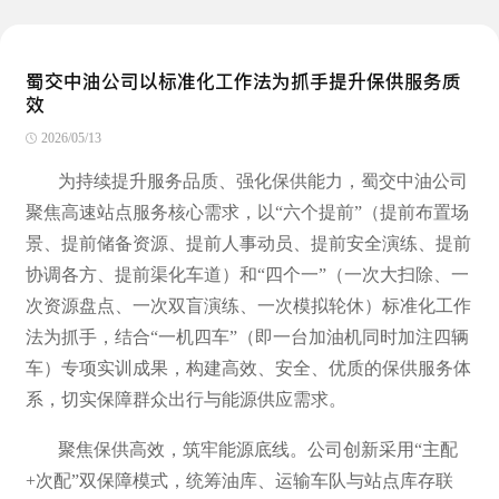
蜀交中油公司以标准化工作法为抓手提升保供服务质
效
2026/05/13
为持续提升服务品质、强化保供能力，蜀交中油公司
聚焦高速站点服务核心需求，以“六个提前”（提前布置场
景、提前储备资源、提前人事动员、提前安全演练、提前
协调各方、提前渠化车道）和“四个一”（一次大扫除、一
次资源盘点、一次双盲演练、一次模拟轮休）标准化工作
法为抓手，结合“一机四车”（即一台加油机同时加注四辆
车）专项实训成果，构建高效、安全、优质的保供服务体
系，切实保障群众出行与能源供应需求。
聚焦保供高效，筑牢能源底线。公司创新采用“主配
+次配”双保障模式，统筹油库、运输车队与站点库存联