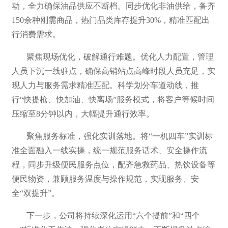
动，全力确保油品供应不断档。同步优化非油供给，备齐
150余种刚需商品，热门品类库存提升30%，精准匹配出
行消费需求。
聚焦现场优化，破解通行难题。优化人力配置，管理
人员下沉一线驻点，确保高销站点高峰时段人员充足，实
现人力与服务需求精准匹配。科学划分车道动线，推
行“快提枪、快加油、快离场”服务模式，将客户等候时间
压缩至8分钟以内，大幅提升通行效率。
聚焦服务标准，强化实训落地。将“一机四车”实训标
准全面融入一线实操，统一规范服务话术、安全操作流
程，同步升级便民服务点位，配齐急救药品、热饮设备等
便民物资，兼顾服务温度与操作规范，实现服务、安
全“双提升”。
下一步，公司将持续深化运用“六个提前”和“四个