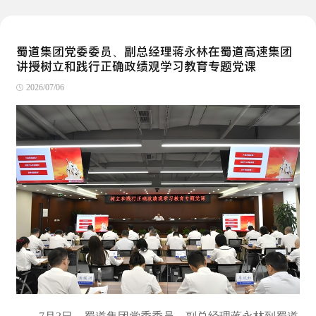
蜀道集团党委委员、副总经理蒋永林在蜀道高速集团
讲授树立和践行正确政绩观学习教育专题党课
2026/07/06