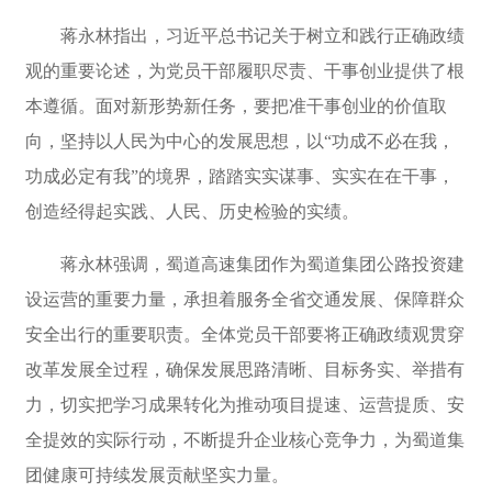
蒋永林指出
，
习近平总书记关于树立和践行正确政绩
观的重要论述，为党员干部履职尽责、干事创业提供了根
本遵循。面对新形势新任务，要把准干事创业的价值取
向，坚持以人民为中心的发展思想，以
“功成不必在我，
功成必定有我”的境界，踏踏实实谋事、实实在在干事，
创造经得起实践、人民、历史检验的实绩。
蒋永林强调
，
蜀道高速集团作为蜀道集团公路投资建
设运营的重要力量，承担着服务全省交通发展、保障群众
安全出行的重要职责。全体党员干部要将正确政绩观贯穿
改革发展全过程，确保发展思路清晰、目标务实、举措有
力，切实把学习成果转化为推动项目提速、运营提质、安
全提效的实际行动，不断提升企业核心竞争力，为蜀道集
团健康可持续发展贡献坚实力量。