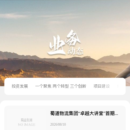
投资发展
一个聚焦 两个转型 三个创新
项目建设
经营管
蜀道物流集团“卓越大讲堂”首期开讲 筑牢贸易风险防控防线
2026/08/10