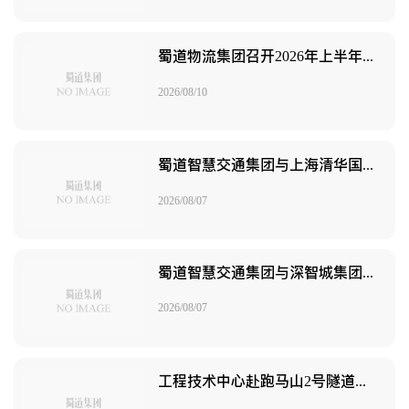
蜀道物流集团召开2026年上半年全面从严治党专题党委（扩大）会
2026/08/10
蜀道智慧交通集团与上海清华国际创新中心、杭州码全科技举行技术交流会
2026/08/07
蜀道智慧交通集团与深智城集团举行交流座谈
2026/08/07
工程技术中心赴跑马山2号隧道开展I类重大复杂技术问题调研