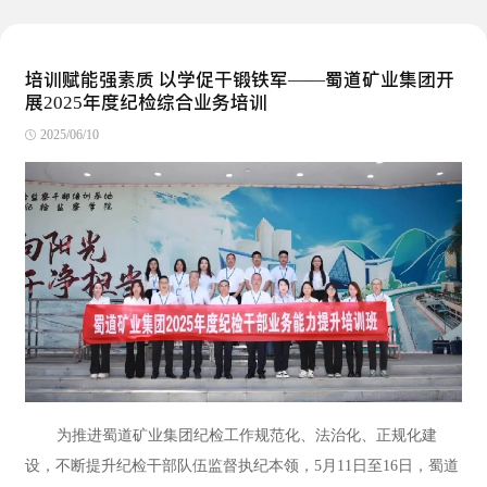
培训赋能强素质 以学促干锻铁军——蜀道矿业集团开
展2025年度纪检综合业务培训
2025/06/10
为推进蜀道矿业集团纪检工作规范化、法治化、正规化建
设，不断提升纪检干部队伍监督执纪本领，5月11日至16日，蜀道