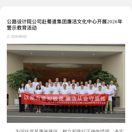
公路设计院公司赴蜀道集团廉洁文化中心开展2026年
警示教育活动
2026/06/02
为深化党风廉政建设，树立和践行正确政绩观，夯实