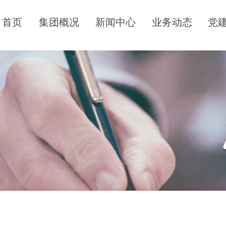
首页
集团概况
新闻中心
业务动态
党