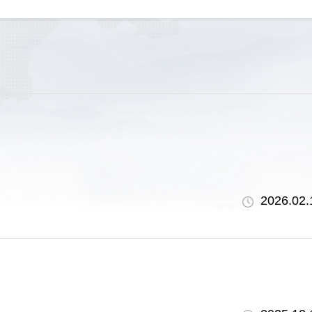
2026.02.