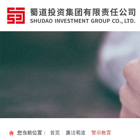
您当前位置：
首页
廉洁蜀道
警示教育