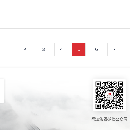
<
3
4
5
6
7
厦
蜀道集团微信公众号