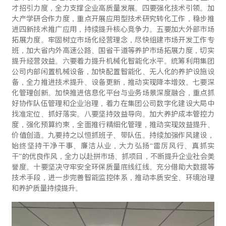
才招引力度，全力支撑企业高质量发展。四要强化技术引领。加
大产学研合作力度，重点开展应用型技术研究转化工作，稳步推
进四新技术推广应用，持续提升核心竞争力。五要加大外部市场
拓展力度。牢固树立市场化经营理念，尽快组建市场开发工作专
班，加大省内外高速公路、国省干道等养护市场拓展力度，切实
提升经营效益。六要着力提升机械化智能化水平。统筹利用集团
公司内部闲置机械设备，加快配置智能化、无人化的养护设施设
备，全力推进技术提升、设备更新，推动实现降本增效。七要深
化管理创新。加快推进信息化平台与业务场景深度融合，重点抓
好协作队伍管理和企业治理，着力在集团公司数字化建设大局中
找准定位、抓好落实。八要坚持效益导向。加大养护成本管控力
度，强化预算约束，全面推行精细化管理，推动实现效益提升、
价值创造。九要持之以恒抓班子、带队伍。持续加强作风建设，
始终坚持干净干事、廉洁从业，大力弘扬“雷厉风行、真抓实
干”的优良作风，全力以赴拼市场、抓项目，不断提升企业社会美
誉度。十要坚决守牢安全环保质量底线红线。充分借助大数据等
技术手段，进一步完善智能监控体系，推动本质安全、环境治理
和养护质量持续提升。