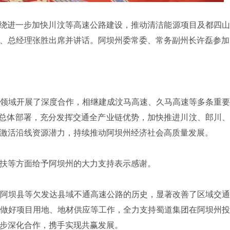
围绕进一步加快川汶等高速公路建设，推动清洁能源项目及都四
、总经理张胜出席并讲话。阿坝州委常委、常务副州长许磊参加
领域开展了深度合作，相继建成汶马高速、久马高速等多条重要
兴总体部署，充分发挥交通全产业链优势，加快推进川汶、郎川
激活沿线资源潜力，持续推动阿坝州经济社会高质量发展。
扶等方面给予阿坝州的大力支持表示感谢。
阿坝县等欠发达县域不通高速公路的历史，显著改善了区域交通
做好项目用地、地材供应等工作，全力支持蜀道集团在阿坝州投
步深化合作，携手实现共赢发展。