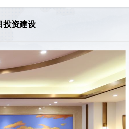
目投资建设