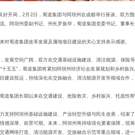
”良好开局，2月2日，蜀道集团与阿坝州在成都举行座谈。双方
流。阿坝州委副书记、州长罗振华，蜀道集团党委书记、董事长
来对蜀道集团改革发展及属地项目建设的关心支持表示感谢。
，发展空间广阔，双方在交通基础设施建设、清洁能源、保险等
“十五五”，蜀道集团将紧扣阿坝州经济社会发展规划和乡村振
目建设投运，持续深化在交旅融合、清洁能源开发等领域合作，
蜀道集团长期以来在交通建设、抢险救灾、乡村振兴、托底性帮
力支持阿坝州基础设施建设、产业转型升级与民生改善，结束了
情感深厚、前景可期。未来，阿坝州将持续强化要素保障，统筹
交通网络打造、清洁能源开发、交旅融合示范等重点领域，进一