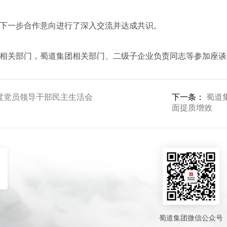
下一步合作意向进行了深入交流并达成共识。
相关部门，蜀道集团相关部门、二级子企业负责同志等参加座谈
年度党员领导干部民主生活会
下一条：
蜀道
面提质增效
厦
蜀道集团微信公众号