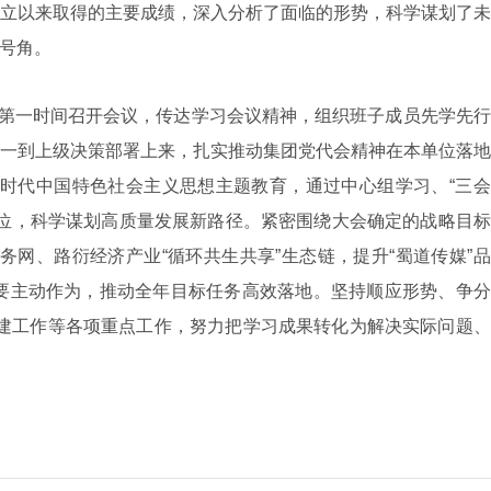
立以来取得的主要成绩，深入分析了面临的形势，科学谋划了未
号角。
委第一时间召开会议，传达学习会议精神，组织班子成员先学先
一到上级决策部署上来，扎实推动集团党代会精神在本单位落地
时代中国特色社会主义思想主题教育，通过中心组学习、“三会
位，科学谋划高质量发展新路径。紧密围绕大会确定的战略目标
务网、路衍经济产业“循环共生共享”生态链，提升“蜀道传媒”
要主动作为，推动全年目标任务高效落地。坚持顺应形势、争分
党建工作等各项重点工作，努力把学习成果转化为解决实际问题