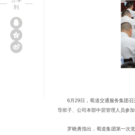
分享
到
6月29日，蜀道交通服务集团
导班子、公司本部中层管理人员参加
罗晓勇指出，蜀道集团第一次党