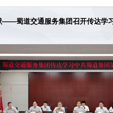
献——蜀道交通服务集团召开传达学