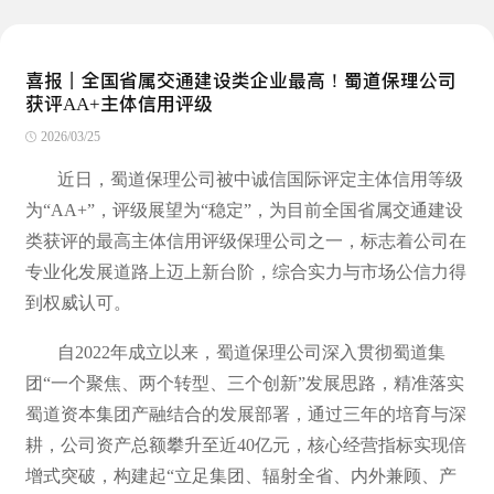
喜报丨全国省属交通建设类企业最高！蜀道保理公司
获评AA+主体信用评级
2026/03/25
近日，蜀道保理公司被中诚信国际评定主体信用等级
为“AA+”，评级展望为“稳定”，为目前全国省属交通建设
类获评的最高主体信用评级保理公司之一，标志着公司在
专业化发展道路上迈上新台阶，综合实力与市场公信力得
到权威认可。
自2022年成立以来，蜀道保理公司深入贯彻蜀道集
团“一个聚焦、两个转型、三个创新”发展思路，精准落实
蜀道资本集团产融结合的发展部署，通过三年的培育与深
耕，公司资产总额攀升至近40亿元，核心经营指标实现倍
增式突破，构建起“立足集团、辐射全省、内外兼顾、产