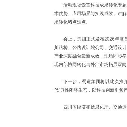
活动现场设置科技成果转化专题
术优势、应用场景与实践成效。讲解
果转化堵点难点。
会上，集团正式发布2026年
川路桥、公路设计院公司、交通设计
产业深度融合最新成效。现场同步举
现内部协同转化与外部市场拓展双向
下一步，蜀道集团将以此次推
代”良性闭环生态，以科技创新引领
四川省经济和信息化厅、交通运