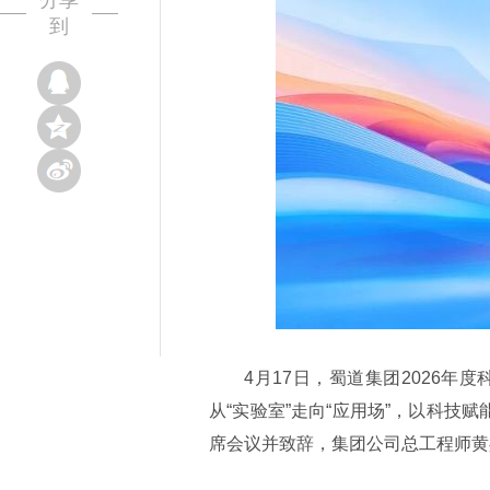
分享
到
4月17日，蜀道集团2026
从“实验室”走向“应用场”，以科
席会议并致辞，集团公司总工程师黄