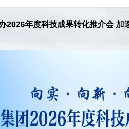
办2026年度科技成果转化推介会 加