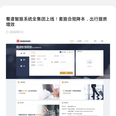
蜀道智旅系统全集团上线！差旅合规降本，出行提质
增效
2026/05/11