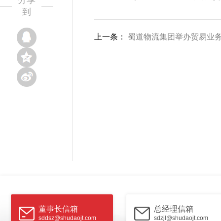
分享
到
上一条：
蜀道物流集团举办贸易业
董事长信箱
总经理信箱
sddsz@shudaojt.com
sdzjl@shudaojt.com