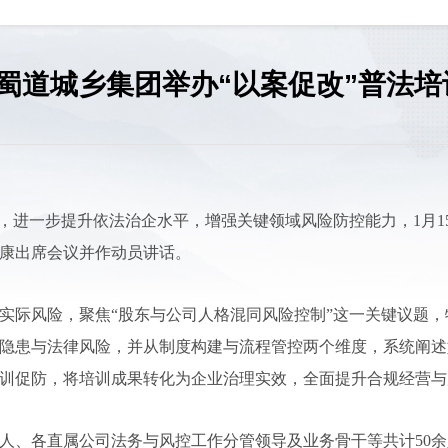
蜀道城乡集团举办“以案促改”普法培
制，进一步提升依法治企水平，增强关键领域风险防控能力，1月1
康出席会议并作动员讲话。
实际风险，聚焦“股东与公司人格混同风险控制”这一关键议题
隐患与法律风险，并从制度构建与流程管控两个维度，系统阐述
训促防，将培训成果转化为企业治理实效，全面提升合规经营与
人、各直属公司法务与风控工作分管领导及业务骨干等共计50