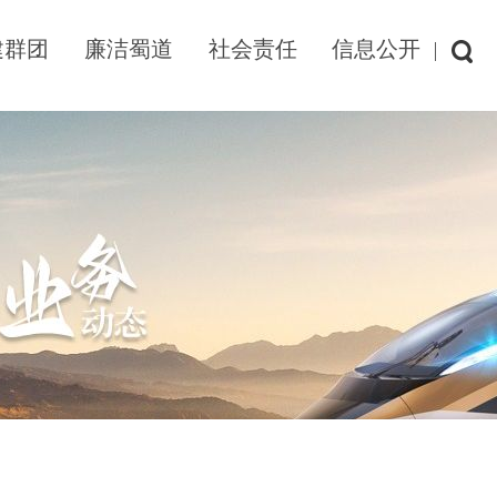
建群团
廉洁蜀道
社会责任
信息公开