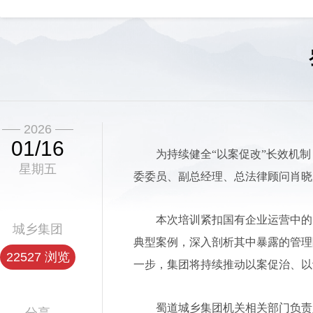
2026
01/16
为持续健全“以案促改”长效机
星期五
委委员、副总经理、总法律顾问肖晓
本次培训紧扣国有企业运营中的
城乡集团
典型案例，深入剖析其中暴露的管理
22527 浏览
一步，集团将持续推动以案促治、以
蜀道城乡集团机关相关部门负责