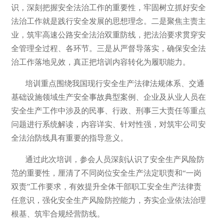
识，深刻把握安全法治工作的重要性，牢固树立抓好安全
法治工作就是践行安全发展的思想理念。二是聚焦主责主
业，筑牢高速公路安全法治双重防线，把法治要求贯穿安
全管理全过程、各环节。三是从严督导落实，确保安全法
治工作落地见效，真正把培训内容转化为履职能力。
培训重点围绕我国现行安全生产法律法规体系、交通
基础设施领域生产安全事故典型案例、企业及从业人员在
安全生产工作中涉及的民事、行政、刑事三大责任等重点
问题进行系统解读，内容详实、针对性强，对筑牢公司安
全法治防线具有重要的指导意义。
通过此次培训，参会人员深刻认识了安全生产风险防
范的重要性，厘清了不同岗位安全生产法定职责和“一岗
双责”工作要求，有效提升全体干部职工安全生产法律责
任意识，强化安全生产风险防控能力，夯实企业依法治理
根基、筑牢合规经营防线。