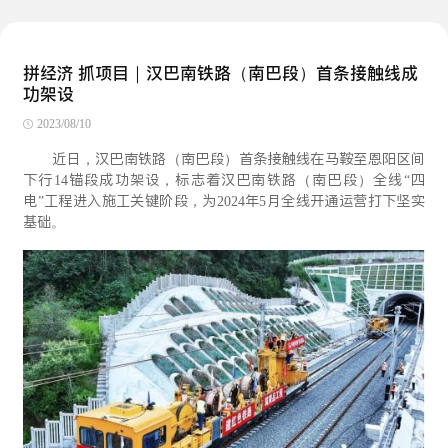
拼经济 抓项目｜汉巴南铁路（南巴段）首条接触线成
功架设
2023/08/10
近日，汉巴南铁路（南巴段）首条接触线在马鞍至恩阳区间
下行14锚段成功架设，标志着汉巴南铁路（南巴段）全线“四
电”工程进入施工关键阶段，为2024年5月全线开通运营打下坚实
基础。