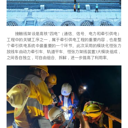
接触线架设是高铁“四电”（通信、信号、电力和牵引供电）
工程中的关键工序之一，属于牵引供电工程的重要内容，也是整
个牵引供电系统中最重要的一个环节。此次采用的模块化恒张力
放线车由动力牵引车、轨道平车、恒张力架线装置3大模块组成，
之间各自独立，可自由组合、拆解，进一步提高了利用率。