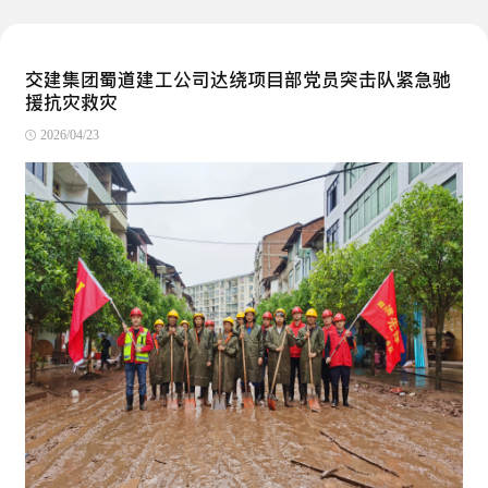
交建集团蜀道建工公司达绕项目部党员突击队紧急驰
援抗灾救灾
2026/04/23