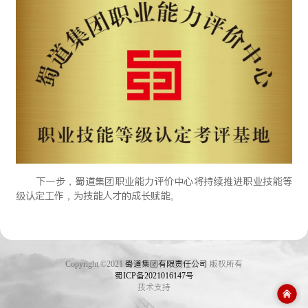
下一步，蜀道集团职业能力评价中心将持续推进职业技能等
级认定工作，为技能人才的成长赋能。
Copyright ©2021
蜀道集团有限责任公司
版权所有
蜀ICP备2021016147号
技术支持