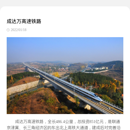
成达万高速铁路
2022/01/18
成达万高速铁路，全长486.4公里，总投资851亿元，是联通
京津冀、长三角经济区的东出北上高铁大通道，建成后对完善沿