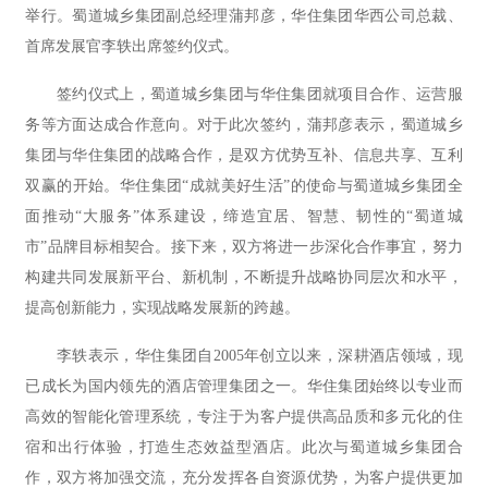
举行。蜀道城乡集团副总经理蒲邦彦，华住集团华西公司总裁、
首席发展官李轶出席签约仪式。
签约仪式上，蜀道城乡集团与华住集团就项目合作、运营服
务等方面达成合作意向。对于此次签约，蒲邦彦表示，蜀道城乡
集团与华住集团的战略合作，是双方优势互补、信息共享、互利
双赢的开始。华住集团“成就美好生活”的使命与蜀道城乡集团全
面推动“大服务”体系建设，缔造宜居、智慧、韧性的“蜀道城
市”品牌目标相契合。接下来，双方将进一步深化合作事宜，努力
构建共同发展新平台、新机制，不断提升战略协同层次和水平，
提高创新能力，实现战略发展新的跨越。
李轶表示，华住集团自2005年创立以来，深耕酒店领域，现
已成长为国内领先的酒店管理集团之一。华住集团始终以专业而
高效的智能化管理系统，专注于为客户提供高品质和多元化的住
宿和出行体验，打造生态效益型酒店。此次与蜀道城乡集团合
作，双方将加强交流，充分发挥各自资源优势，为客户提供更加