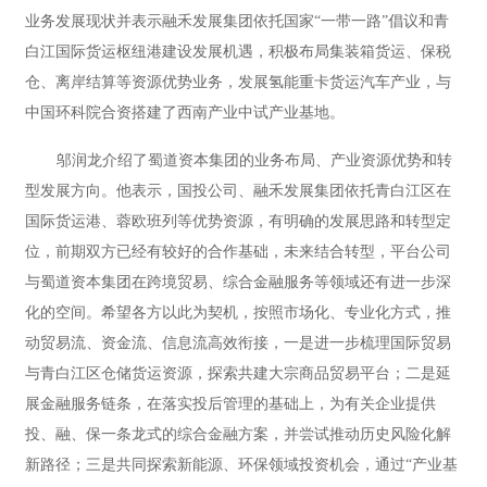
业务发展现状并表示融禾发展集团依托国家“一带一路”倡议和青
白江国际货运枢纽港建设发展机遇，积极布局集装箱货运、保税
仓、离岸结算等资源优势业务，发展氢能重卡货运汽车产业，与
中国环科院合资搭建了西南产业中试产业基地。
邬润龙介绍了蜀道资本集团的业务布局、产业资源优势和转
型发展方向。他表示，国投公司、融禾发展集团依托青白江区在
国际货运港、蓉欧班列等优势资源，有明确的发展思路和转型定
位，前期双方已经有较好的合作基础，未来结合转型，平台公司
与蜀道资本集团在跨境贸易、综合金融服务等领域还有进一步深
化的空间。希望各方以此为契机，按照市场化、专业化方式，推
动贸易流、资金流、信息流高效衔接，一是进一步梳理国际贸易
与青白江区仓储货运资源，探索共建大宗商品贸易平台；二是延
展金融服务链条，在落实投后管理的基础上，为有关企业提供
投、融、保一条龙式的综合金融方案，并尝试推动历史风险化解
新路径；三是共同探索新能源、环保领域投资机会，通过“产业基