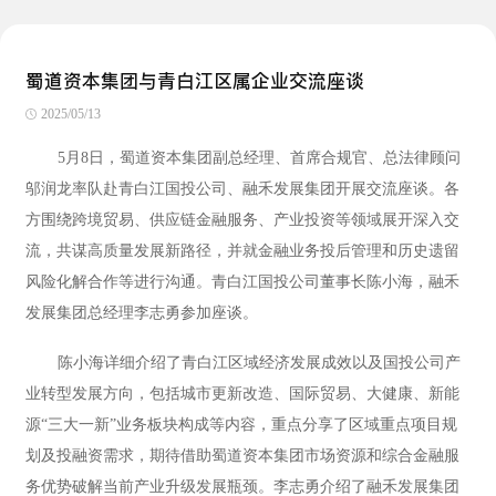
蜀道资本集团与青白江区属企业交流座谈
2025/05/13
5月8日，蜀道资本集团副总经理、首席合规官、总法律顾问
邬润龙率队赴青白江国投公司、融禾发展集团开展交流座谈。各
方围绕跨境贸易、供应链金融服务、产业投资等领域展开深入交
流，共谋高质量发展新路径，并就金融业务投后管理和历史遗留
风险化解合作等进行沟通。青白江国投公司董事长陈小海，融禾
发展集团总经理李志勇参加座谈。
陈小海详细介绍了青白江区域经济发展成效以及国投公司产
业转型发展方向，包括城市更新改造、国际贸易、大健康、新能
源“三大一新”业务板块构成等内容，重点分享了区域重点项目规
划及投融资需求，期待借助蜀道资本集团市场资源和综合金融服
务优势破解当前产业升级发展瓶颈。李志勇介绍了融禾发展集团