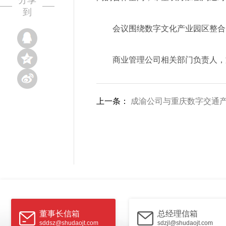
分享
到
会议围绕数字文化产业园区整合
商业管理公司相关部门负责人，
上一条：
成渝公司与重庆数字交通
董事长信箱
总经理信箱
sddsz@shudaojt.com
sdzjl@shudaojt.com