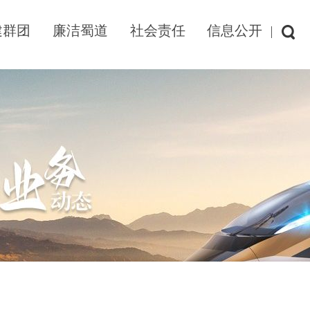
建群团
廉洁蜀道
社会责任
信息公开