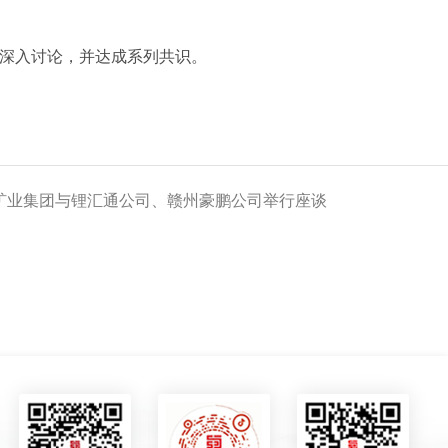
深入讨论，并达成系列共识。
矿业集团与锂汇通公司、赣州豪鹏公司举行座谈