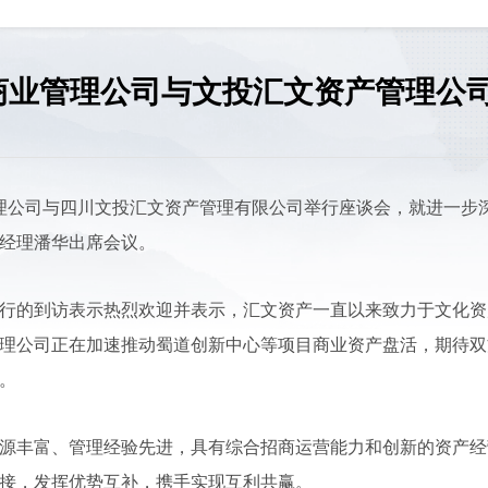
商业管理公司与文投汇文资产管理公
管理公司与四川文投汇文资产管理有限公司举行座谈会，就进一
经理潘华出席会议。
行的到访表示热烈欢迎并表示，汇文资产一直以来致力于文化资
理公司正在加速推动蜀道创新中心等项目商业资产盘活，期待双
。
源丰富、管理经验先进，具有综合招商运营能力和创新的资产经
接，发挥优势互补，携手实现互利共赢。