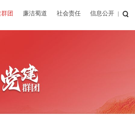
建群团
廉洁蜀道
社会责任
信息公开