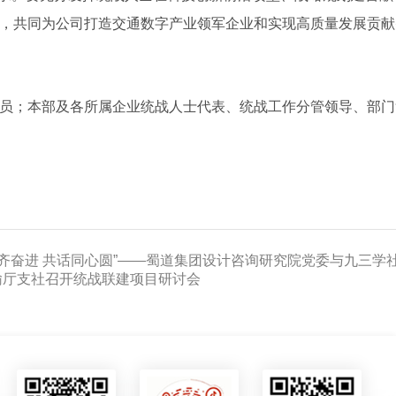
，共同为公司打造交通数字产业领军企业和实现高质量发展贡献
员；本部及各所属企业统战人士代表、统战工作分管领导、部门
手齐奋进 共话同心圆”——蜀道集团设计咨询研究院党委与九三学
输厅支社召开统战联建项目研讨会