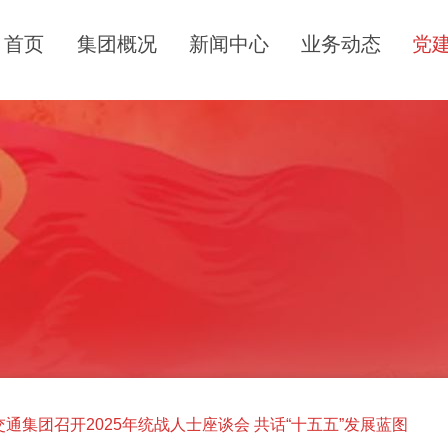
首页
集团概况
新闻中心
业务动态
党
通集团召开2025年统战人士座谈会 共话“十五五”发展蓝图