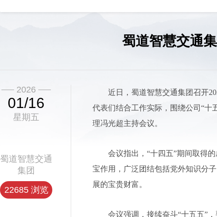
蜀道智慧交通集
2026
近日，蜀道智慧交通集团召开2
01/16
代表们结合工作实际，围绕公司“十
星期五
理冯光超主持会议。
会议指出，“十四五”期间取得
蜀道智慧交通
宝作用，广泛团结包括党外知识分子
集团
展的宝贵财富。
22685 浏览
会议强调，接续奋斗“十五五”