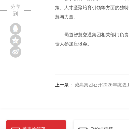
分享
策、人才凝聚培育引领等方面的独特
到
慧与力量。
蜀道智慧交通集团相关部门负责
责人参加座谈会。
上一条：
藏高集团召开2026年统战
董事长信箱
总经理信箱