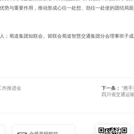
优势与重要作用，推动形成心往一处想、劲往一处使的团结局面
人；蜀道集团知联会、留联会蜀道智慧交通集团分会理事班子成
工作推进会
下一条：
“携
四川省交通运
合规举报邮箱