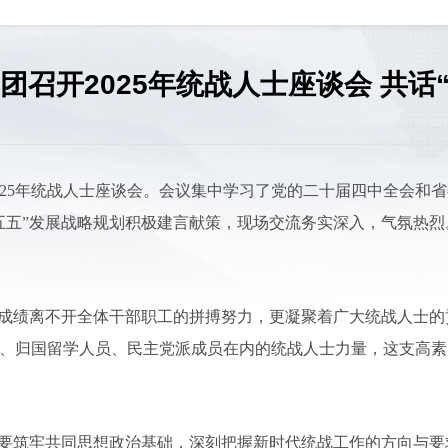
团召开2025年统战人士座谈会 共话
025年统战人士座谈会。会议集中学习了党的二十届四中全会和
五五”发展战略规划积极建言献策，现场交流务实深入，气氛热
的成绩离不开全体干部职工的拼搏努力，更凝聚着广大统战人士
、归国留学人员、民主党派成员在内的统战人士力量，这支高素
，要筑牢共同思想政治基础，深刻把握新时代统战工作的方向与