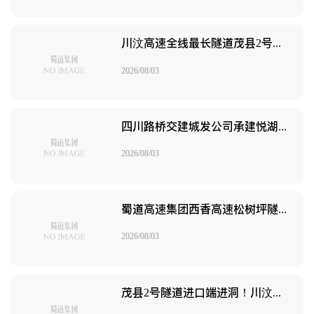
川汶高速全线最长隧道茂县2号隧道2#斜井顺利进洞
2026/08/03
四川路桥交建城发公司承建悦湖之芯一期B区项目主体全面封顶
2026/08/03
蜀道高速集团西香高速松树坪隧道右线贯通
2026/08/03
茂县2号隧道进口端进洞！川汶高速最长隧道工程转入主体施工阶段