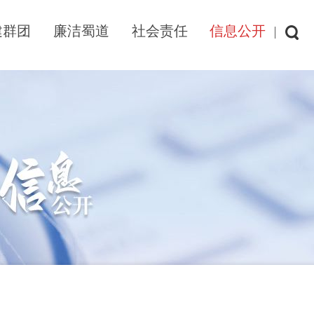
建群团
廉洁蜀道
社会责任
信息公开