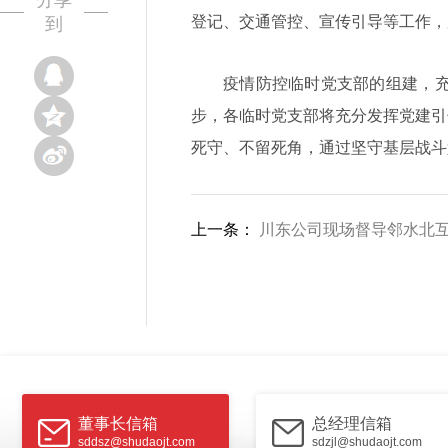
分享
登记、交通管控、宣传引导等工作，
到
疫情防控临时党支部的组建，充
步，各临时党支部将充分发挥党建引
死守、不留死角，通过坚守基层战斗
上一条：
川东公司现场督导邻水北
董事长信箱
总经理信箱
sddsz@shudaojt.com
sdzjl@shudaojt.com