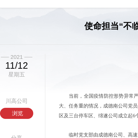
使命担当“不
2021
11/12
星期五
当前，全国疫情防控形势异常
川高公司
大、任务重的情况，成德南公司党员
浏览
区及三台停车区、绵遂公司成立起6
临时党支部由成德南公司、高速