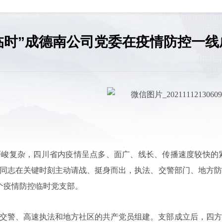
临时”成德南公司党委在疫情防控一
严峻复杂，四川省内疫情呈点多、面广、线长、传播速度较快的
同志在关键时刻主动请战、挺身而出，执法、交警部门、地方防
个疫情防控临时党支部。
交警、高速执法和地方社区的共产党员组建。支部成立后，四方