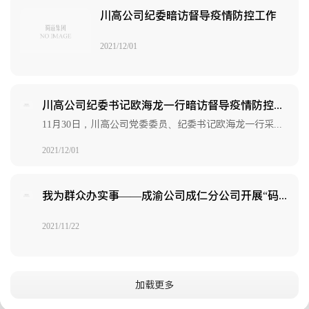
川高公司纪委暗访督导疫情防控工作
2021/12/01
川高公司纪委书记欧海龙一行暗访督导疫情防控工作
11月30日，川高公司党委委员、纪委书记欧海龙一行采取“四不两直”方式，分别前往川高文旅、高路建筑公司开展常态化防控疫情暗访督导。
2021/12/01
我为群众办实事——成渝公司成仁分公司开展“码”上行动志愿服务
2021/11/22
加载更多