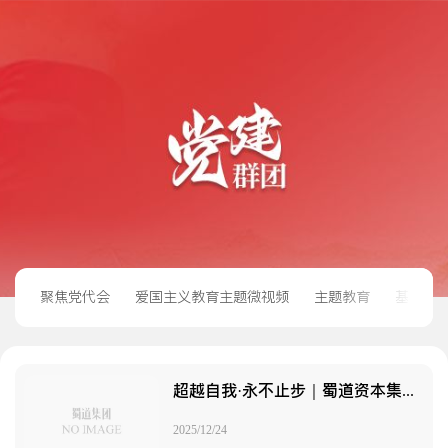
聚焦党代会
爱国主义教育主题微视频
主题教育
基层党
超越自我·永不止步｜蜀道资本集团开展徒步拓展活动凝聚团队合力
2025/12/24