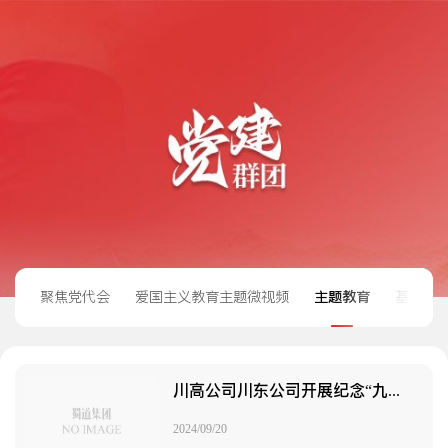
聚焦党代会
爱国主义教育主题微视频
主题教育
基层党
川高公司川东公司开展纪念“九一八”主题教育活动
2024/09/20