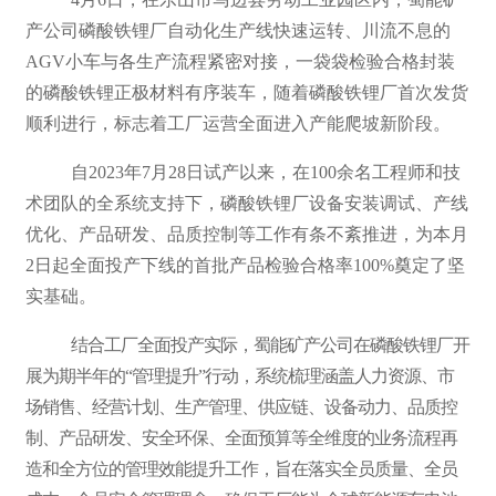
产公司磷酸铁锂厂自动化生产线快速运转、川流不息的
AGV小车与各生产流程紧密对接，一袋袋检验合格封装
的磷酸铁锂正极材料有序装车，随着磷酸铁锂厂首次发货
顺利进行，标志着工厂运营全面进入产能爬坡新阶段。
自2023年7月28日试产以来，在100余名工程师和技
术团队的全系统支持下，磷酸铁锂厂设备安装调试、产线
优化、产品研发、品质控制等工作有条不紊推进，为本月
2日起全面投产下线的首批产品检验合格率100%奠定了坚
实基础。
结合工厂全面投产实际，蜀能矿产公司在磷酸铁锂厂开
展为期半年的“管理提升”行动，系统梳理涵盖人力资源、市
场销售、经营计划、生产管理、供应链、设备动力、品质控
制、产品研发、安全环保、全面预算等全维度的业务流程再
造和全方位的管理效能提升工作，旨在落实全员质量、全员