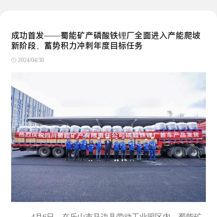
成功首发——蜀能矿产磷酸铁锂厂全面进入产能爬坡
新阶段、蓄势积力冲刺年度目标任务
2024/04/30
4月6日，在乐山市马边县劳动工业园区内，蜀能矿