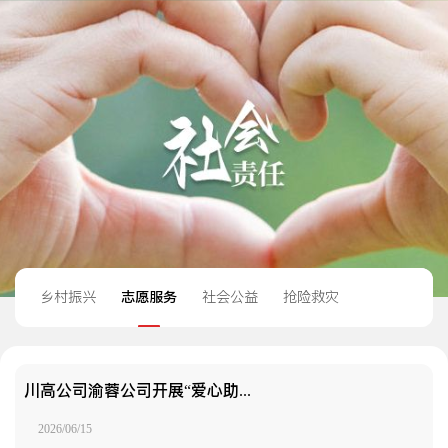
乡村振兴
志愿服务
社会公益
抢险救灾
川高公司渝蓉公司开展“爱心助考·全程护航”高考护考志愿服务活动
2026/06/15